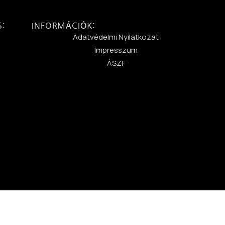
S:
INFORMÁCIÓK:
:
Adatvédelmi Nyilatkozat
Impresszum
ÁSZF