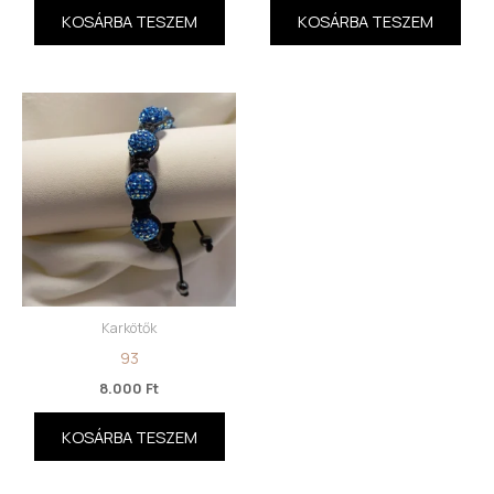
KOSÁRBA TESZEM
KOSÁRBA TESZEM
Karkötők
93
8.000
Ft
KOSÁRBA TESZEM