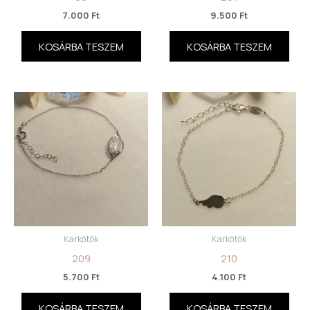
7.000
Ft
9.500
Ft
KOSÁRBA TESZEM
KOSÁRBA TESZEM
Karkötők
Karkötők
209
210
5.700
Ft
4.100
Ft
KOSÁRBA TESZEM
KOSÁRBA TESZEM