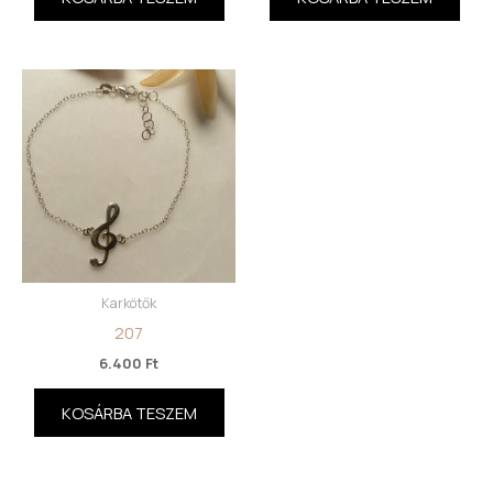
Karkötők
207
6.400
Ft
KOSÁRBA TESZEM