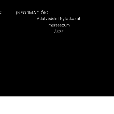
S:
INFORMÁCIÓK:
:
Adatvédelmi Nyilatkozat
Impresszum
ÁSZF