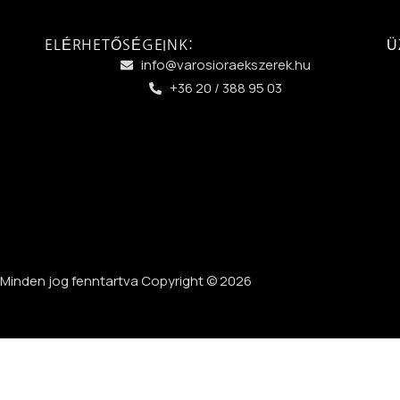
ELÉRHETŐSÉGEINK:
Ü
info@varosioraekszerek.hu
+36 20 / 388 95 03
Minden jog fenntartva Copyright © 2026