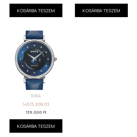
KOSÁRBA TESZEM
KOSÁRBA TESZEM
DOXA
145.15.208.03
139.000
Ft
KOSÁRBA TESZEM