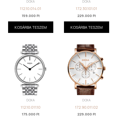
DOXA
DOXA
112.10.014.01
172.30.101.01
159.000
Ft
229.000
Ft
KOSÁRBA TESZEM
KOSÁRBA TESZEM
DOXA
DOXA
112.10.011.10
172.90.011.02
175.000
Ft
229.000
Ft