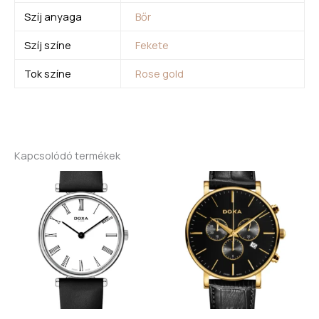
Szíj anyaga
Bőr
Szíj színe
Fekete
Tok színe
Rose gold
Kapcsolódó termékek