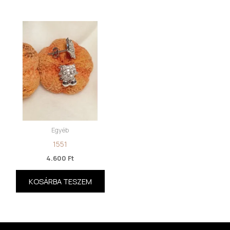
Egyéb
1551
4.600
Ft
KOSÁRBA TESZEM