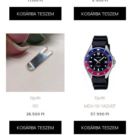
11.100
Ft
9.900
Ft
KOSÁRBA TESZEM
KOSÁRBA TESZEM
Egyéb
Egyéb
161
MDV-10-1A2VEF
26.500
Ft
37.990
Ft
KOSÁRBA TESZEM
KOSÁRBA TESZEM