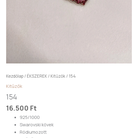
Kezdőlap
/
ÉKSZEREK
/
Kitűzők
/ 154
Kitűzők
154
16.500
Ft
925/1000
Swarovski kövek
Ródiumozott