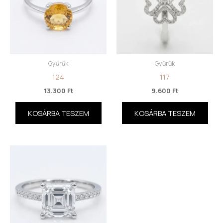
Gyűrűk
Gyűrűk
124
117
13.300
Ft
9.600
Ft
KOSÁRBA TESZEM
KOSÁRBA TESZEM