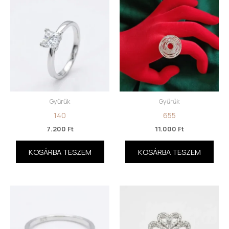
Gyűrűk
Gyűrűk
140
655
7.200
Ft
11.000
Ft
KOSÁRBA TESZEM
KOSÁRBA TESZEM