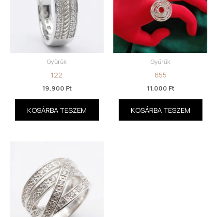
Gyűrűk
Gyűrűk
122
655
19.900
Ft
11.000
Ft
KOSÁRBA TESZEM
KOSÁRBA TESZEM