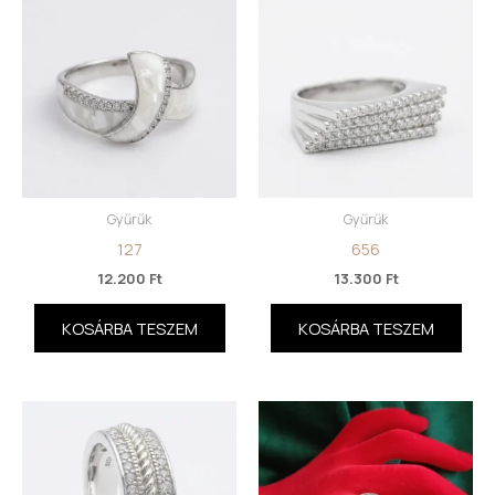
Gyűrűk
Gyűrűk
127
656
12.200
Ft
13.300
Ft
KOSÁRBA TESZEM
KOSÁRBA TESZEM