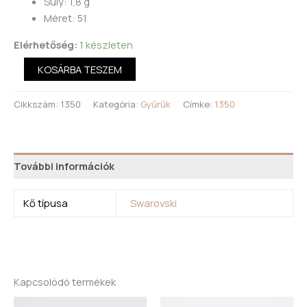
Súly: 1,8 g
Méret: 51
Elérhetőség:
1 készleten
KOSÁRBA TESZEM
Cikkszám:
1350
Kategória:
Gyűrűk
Címke:
1350
További információk
Kő típusa
Swarovski
Kapcsolódó termékek