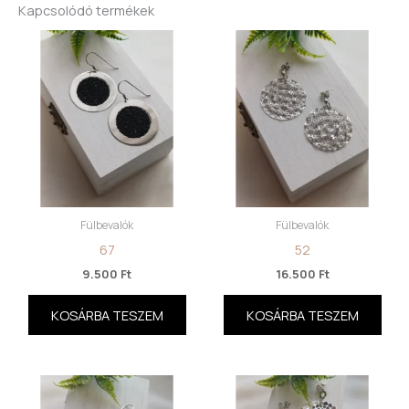
Kapcsolódó termékek
Fülbevalók
Fülbevalók
67
52
9.500
Ft
16.500
Ft
KOSÁRBA TESZEM
KOSÁRBA TESZEM