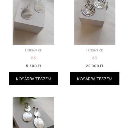
Fülbevalók
Fülbevalók
66
63
5.500
Ft
22.000
Ft
KOSÁRBA TESZEM
KOSÁRBA TESZEM