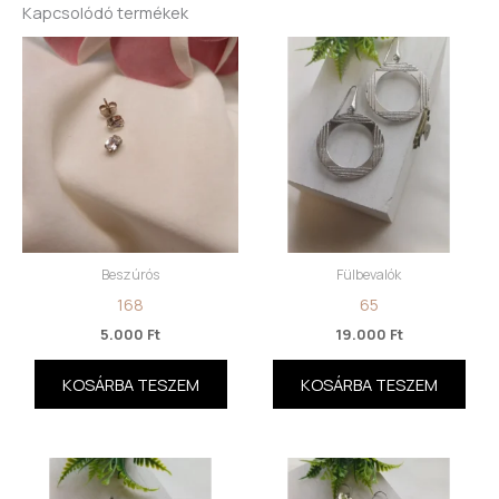
Kapcsolódó termékek
Beszúrós
Fülbevalók
168
65
5.000
Ft
19.000
Ft
KOSÁRBA TESZEM
KOSÁRBA TESZEM