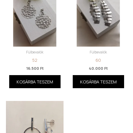
Fülbevalók
Fülbevalók
52
60
16.500
Ft
40.000
Ft
KOSÁRBA TESZEM
KOSÁRBA TESZEM