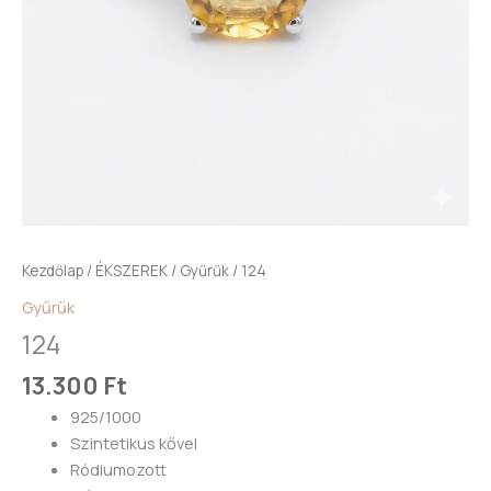
Kezdőlap
/
ÉKSZEREK
/
Gyűrűk
/ 124
Gyűrűk
124
13.300
Ft
925/1000
Szintetikus kővel
Ródiumozott