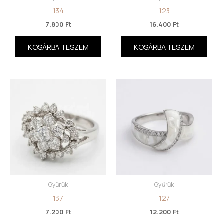
134
123
7.800
Ft
16.400
Ft
KOSÁRBA TESZEM
KOSÁRBA TESZEM
Gyűrűk
Gyűrűk
137
127
7.200
Ft
12.200
Ft